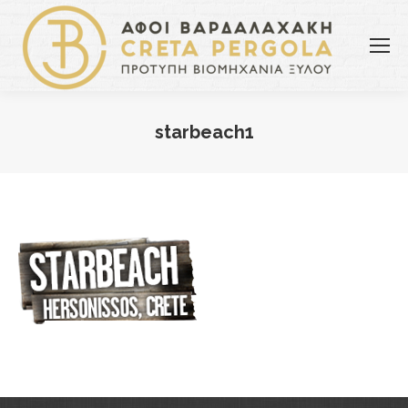
starbeach1
You are here: