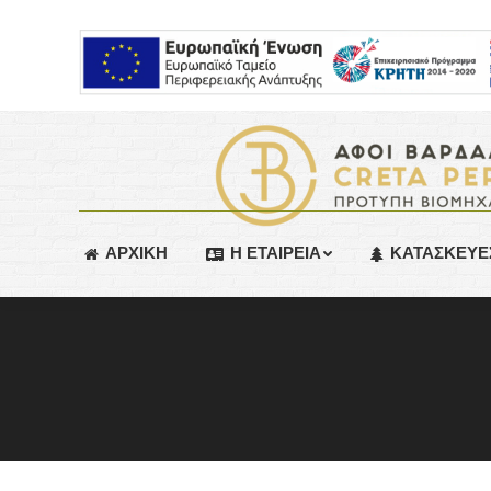
ΑΡΧΙΚΗ
Η ΕΤΑΙΡΕΙΑ
ΚΑΤΑΣΚΕΥΕ