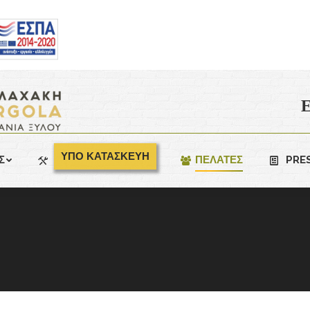
Ε
ΥΠΟ ΚΑΤΑΣΚΕΥΗ
Σ
ΠΕΛΑΤΕΣ
PRE