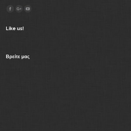
Find us on:
Facebook
Google+
YouTube
Like us!
Βρείτε μας