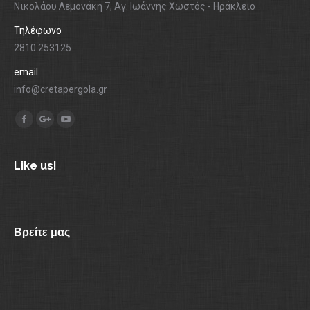
Νικολάου Λεμονάκη 7, Αγ. Ιωάννης Χωστός - Ηράκλειο
Τηλέφωνο
2810 253125
email
info@cretapergola.gr
Find us on:
Facebook
Google+
YouTube
Like us!
Βρείτε μας