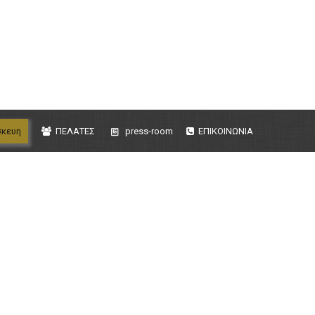
σκευη
ΠΕΛΑΤΕΣ
press-room
ΕΠΙΚΟΙΝΩΝΙΑ