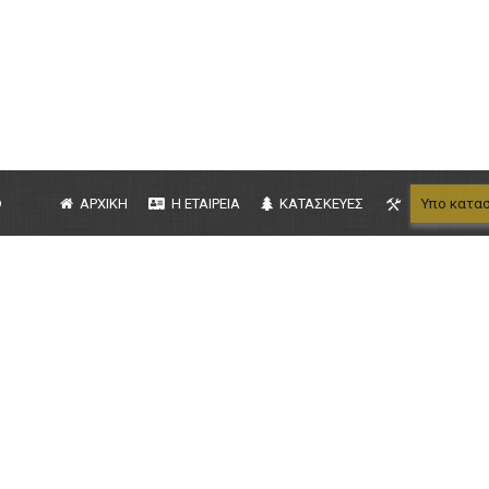
b
ΑΡΧΙΚΗ
Η ΕΤΑΙΡΕΙΑ
ΚΑΤΑΣΚΕΥΕΣ
Υπο κατα