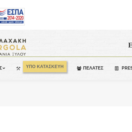
Ε
ΥΠΟ ΚΑΤΑΣΚΕΥΗ
Σ
ΠΕΛΑΤΕΣ
PRE
You are here: