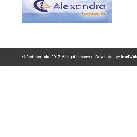
© Cretapergola- 2017. All rights reserved. Developed by
IntelWe