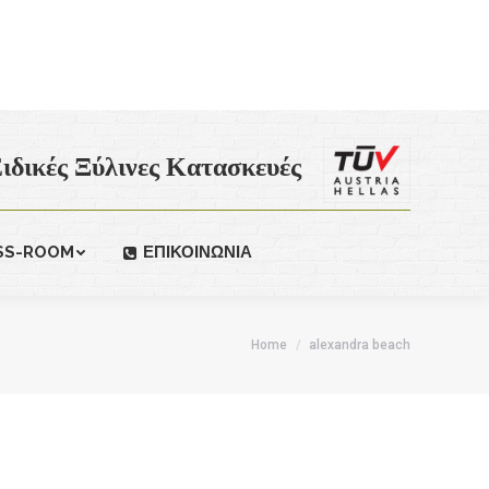
ιδικές Ξύλινες Κατασκευές
SS-ROOM
ΕΠΙΚΟΙΝΩΝΙΑ
Home
alexandra beach