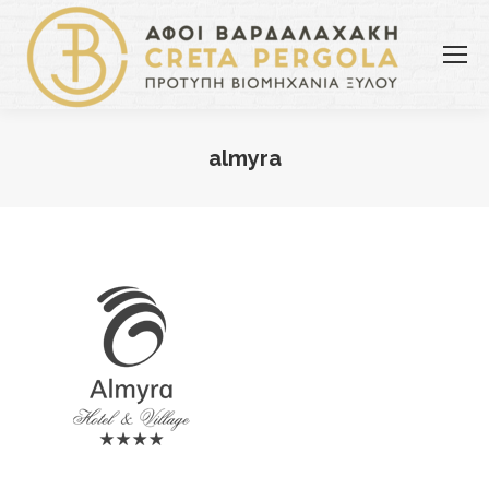
almyra
You are here: