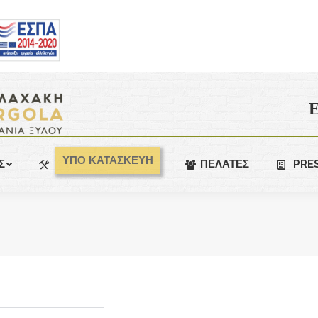
Ε
ΥΠΟ ΚΑΤΑΣΚΕΥΗ
Σ
ΠΕΛΑΤΕΣ
PRE
You are here: