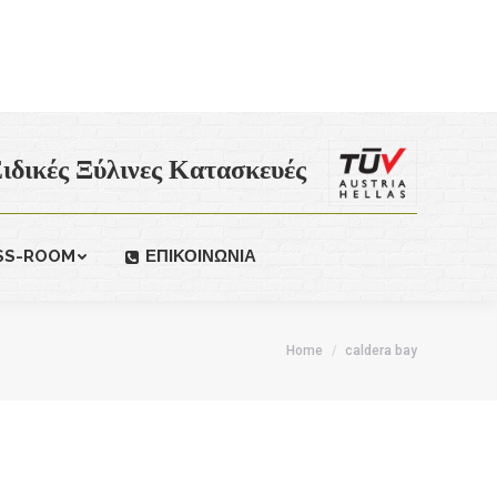
ιδικές Ξύλινες Κατασκευές
SS-ROOM
ΕΠΙΚΟΙΝΩΝΙΑ
Home
caldera bay