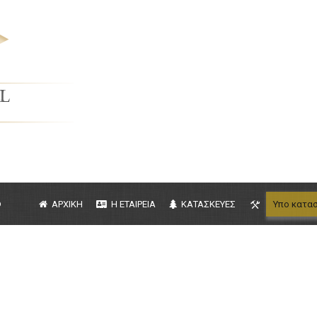
b
ΑΡΧΙΚΗ
Η ΕΤΑΙΡΕΙΑ
ΚΑΤΑΣΚΕΥΕΣ
Υπο κατα