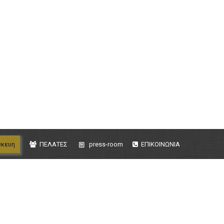
σκευη
ΠΕΛΑΤΕΣ
press-room
ΕΠΙΚΟΙΝΩΝΙΑ