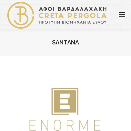
SANTANA
You are here: