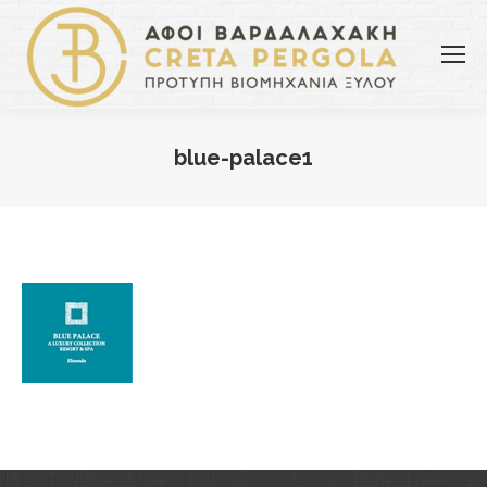
blue-palace1
You are here: