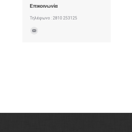
Επικοινωνία
Τηλέφωνο : 2810 253125
Find us on:
Mail