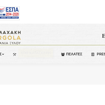
Ε
ΥΠΟ ΚΑΤΑΣΚΕΥΗ
Σ
ΠΕΛΑΤΕΣ
PRE
You are here: