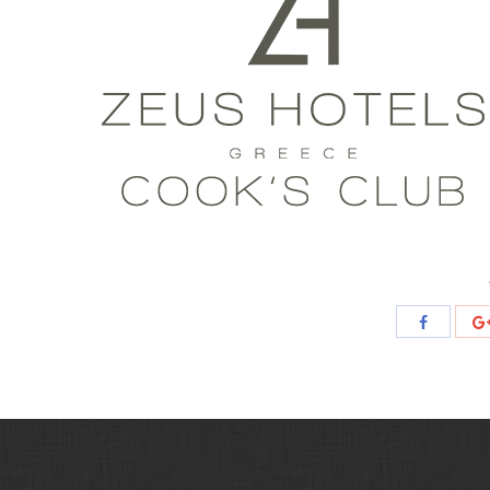
Share
with
Facebook