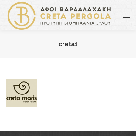
creta1
You are here: