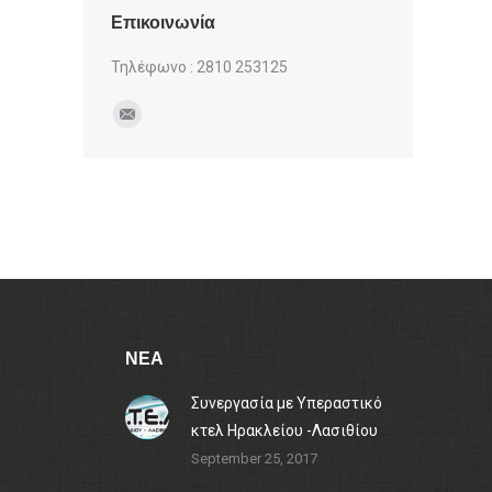
Επικοινωνία
Τηλέφωνο : 2810 253125
Find us on:
Mail
ΝΕΑ
Συνεργασία με Υπεραστικό
κτελ Ηρακλείου -Λασιθίου
September 25, 2017