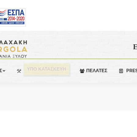
Ε
ΥΠΟ ΚΑΤΑΣΚΕΥΗ
Σ
ΠΕΛΑΤΕΣ
PRE
You are here: