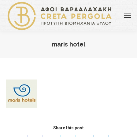
maris hotel
You are here:
Share this post