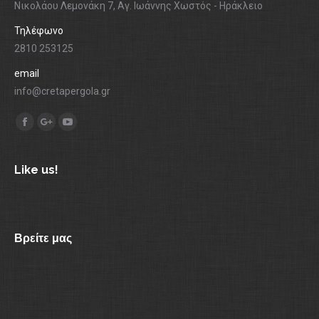
Νικολάου Λεμονάκη 7, Αγ. Ιωάννης Χωστός - Ηράκλειο
Τηλέφωνο
2810 253125
email
info@cretapergola.gr
Find us on:
Facebook
Google+
YouTube
Like us!
Βρείτε μας