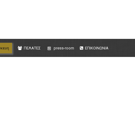
σκευη
ΠΕΛΑΤΕΣ
press-room
ΕΠΙΚΟΙΝΩΝΙΑ