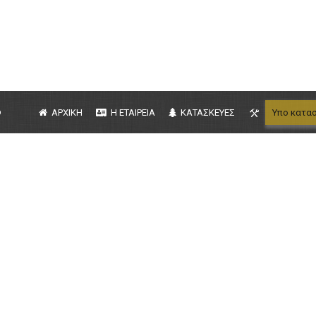
b
ΑΡΧΙΚΗ
Η ΕΤΑΙΡΕΙΑ
ΚΑΤΑΣΚΕΥΕΣ
Υπο κατα