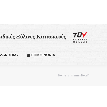
ιδικές Ξύλινες Κατασκευές
SS-ROOM
ΕΠΙΚΟΙΝΩΝΙΑ
Home
marminHotel1