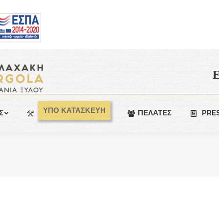
Ε
ΥΠΟ ΚΑΤΑΣΚΕΥΗ
Σ
ΠΕΛΑΤΕΣ
PRE
You are here: