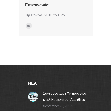
Επικοινωνία
Τηλέφωνο : 2810 253125
Find us on:
Mail
ΝΕΑ
Συνεργασία με Υπεραστικό
κτελ Ηρακλείου -Λασιθίου
September 25, 2017