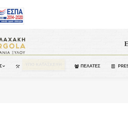
Ε
ΥΠΟ ΚΑΤΑΣΚΕΥΗ
Σ
ΠΕΛΑΤΕΣ
PRE
You are here: