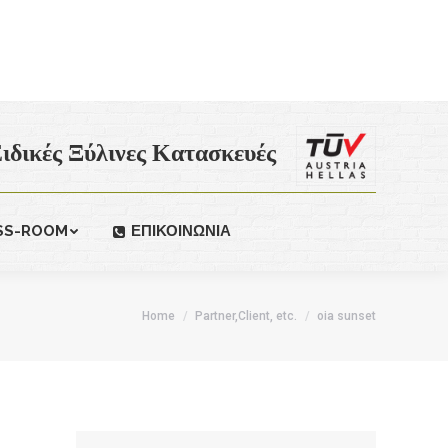
ιδικές Ξύλινες Κατασκευές
SS-ROOM
ΕΠΙΚΟΙΝΩΝΙΑ
Home
Partner,Client, etc.
oia sunset