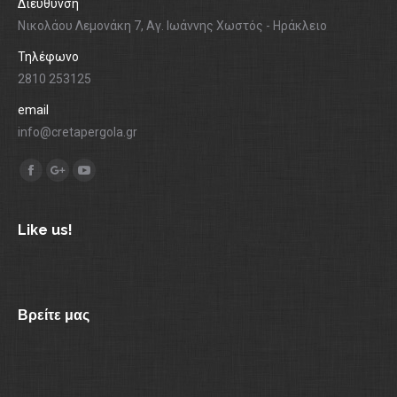
Διεύθυνση
Νικολάου Λεμονάκη 7, Αγ. Ιωάννης Χωστός - Ηράκλειο
Τηλέφωνο
2810 253125
email
info@cretapergola.gr
Find us on:
Facebook
Google+
YouTube
Like us!
Βρείτε μας