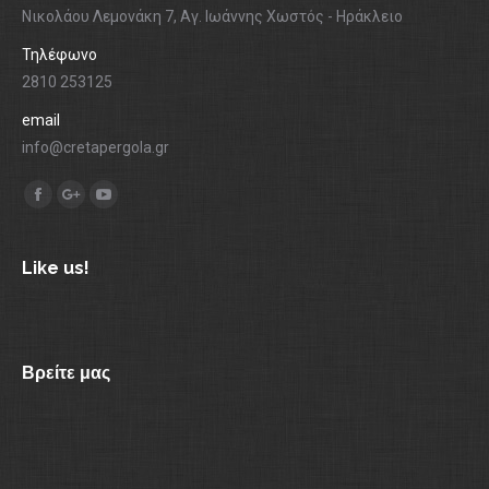
Νικολάου Λεμονάκη 7, Αγ. Ιωάννης Χωστός - Ηράκλειο
Τηλέφωνο
2810 253125
email
info@cretapergola.gr
Find us on:
Facebook
Google+
YouTube
Like us!
Βρείτε μας