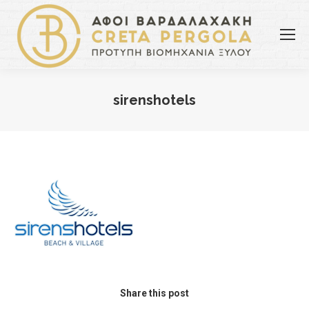
sirenshotels
You are here:
Share this post