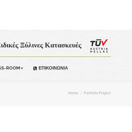
ιδικές Ξύλινες Κατασκευές
SS-ROOM
ΕΠΙΚΟΙΝΩΝΙΑ
You are here:
Home
Portfolio Project