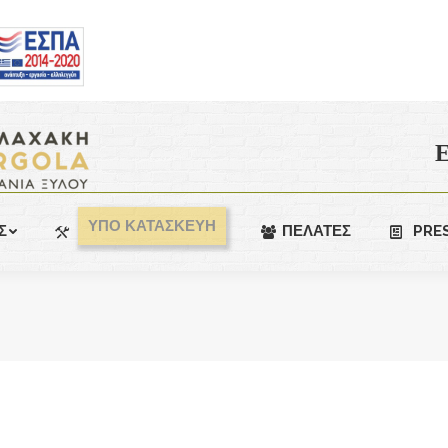
Ε
ΥΠΟ ΚΑΤΑΣΚΕΥΗ
Σ
ΠΕΛΑΤΕΣ
PRE