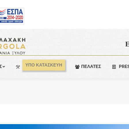
Ε
ΥΠΟ ΚΑΤΑΣΚΕΥΗ
Σ
ΠΕΛΑΤΕΣ
PRE
You are here: