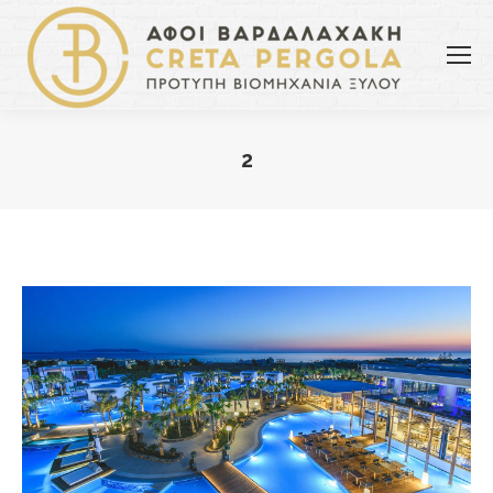
2
You are here: