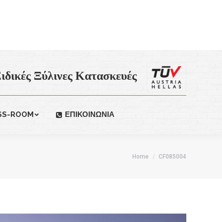
ιδικές Ξύλινες Κατασκευές
SS-ROOM
ΕΠΙΚΟΙΝΩΝΙΑ
Home
CF085004