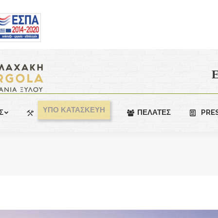
Ε
ΥΠΟ ΚΑΤΑΣΚΕΥΗ
Σ
ΠΕΛΑΤΕΣ
PRE
You are here: