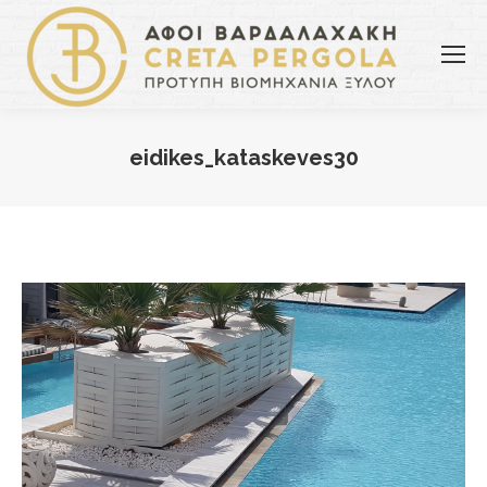
eidikes_kataskeves30
You are here: