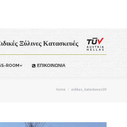
ιδικές Ξύλινες Κατασκευές
SS-ROOM
ΕΠΙΚΟΙΝΩΝΙΑ
Home
eidikes_kataskeves39