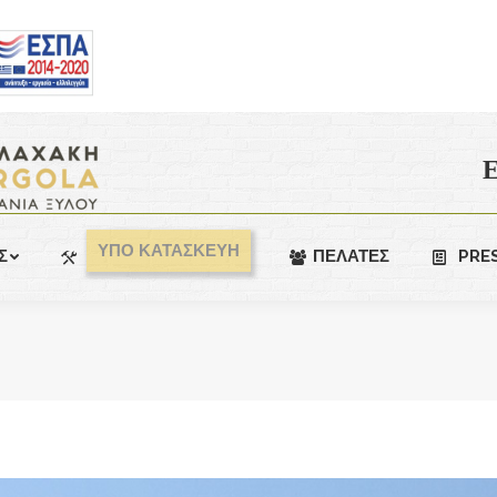
Ε
ΥΠΟ ΚΑΤΑΣΚΕΥΗ
Σ
ΠΕΛΑΤΕΣ
PRE
You are here: