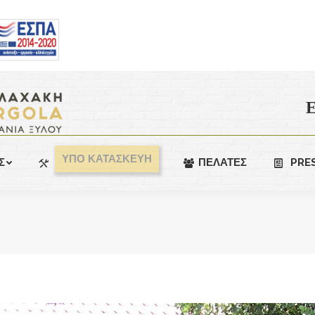
Ε
ΥΠΟ ΚΑΤΑΣΚΕΥΗ
Σ
ΠΕΛΑΤΕΣ
PRE
You are here: