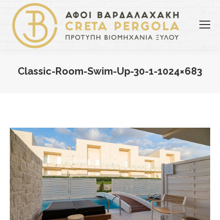
Classic-Room-Swim-Up-30-1-1024×683
You are here: