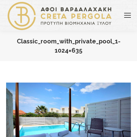
Classic_room_with_private_pool_1-
1024×635
You are here: