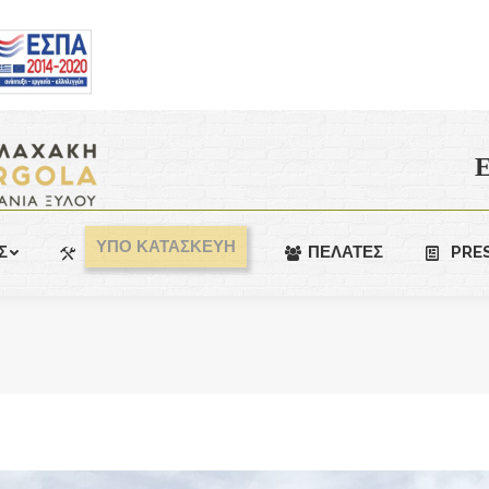
Ε
ΥΠΟ ΚΑΤΑΣΚΕΥΗ
Σ
ΠΕΛΑΤΕΣ
PRE
You are here: