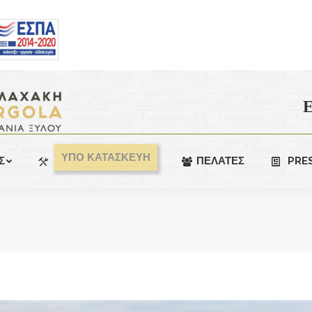
Ε
ΥΠΟ ΚΑΤΑΣΚΕΥΗ
Σ
ΠΕΛΑΤΕΣ
PRE
You are here: