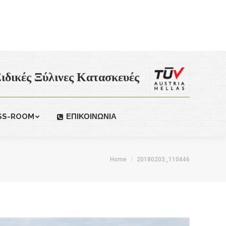
ιδικές Ξύλινες Κατασκευές
SS-ROOM
ΕΠΙΚΟΙΝΩΝΙΑ
Home
20180203_110446