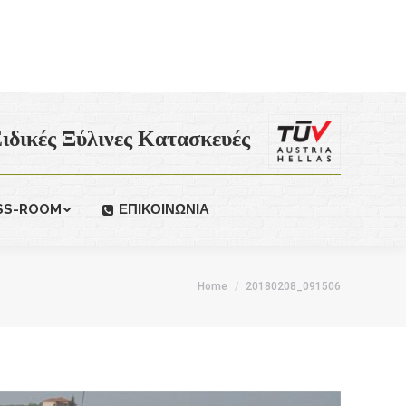
ιδικές Ξύλινες Κατασκευές
SS-ROOM
ΕΠΙΚΟΙΝΩΝΙΑ
Home
20180208_091506