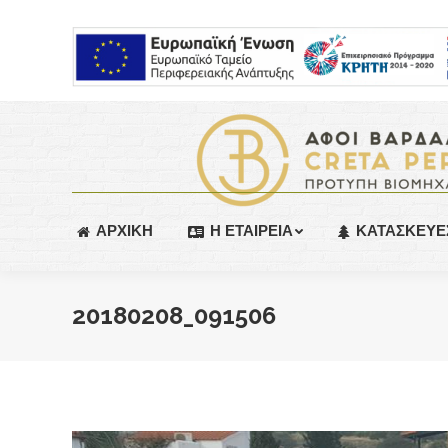
ΑΡΧΙΚΗ
Η ΕΤΑΙΡΕΙΑ
ΚΑΤΑΣΚΕΥΕ
20180208_091506