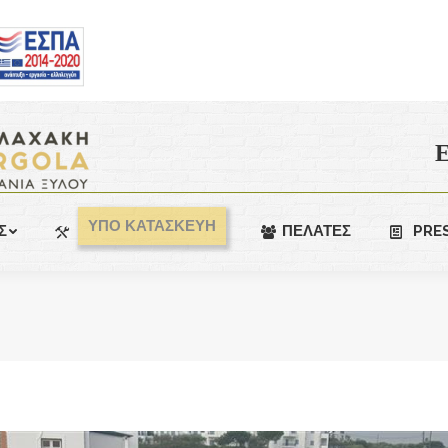
Ε
ΥΠΟ ΚΑΤΑΣΚΕΥΗ
Σ
ΠΕΛΑΤΕΣ
PRE
You are here: