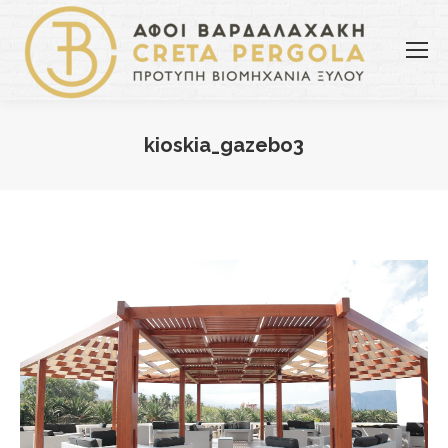
kioskia_gazebo3
You are here: