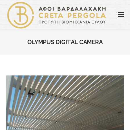
OLYMPUS DIGITAL CAMERA
You are here: