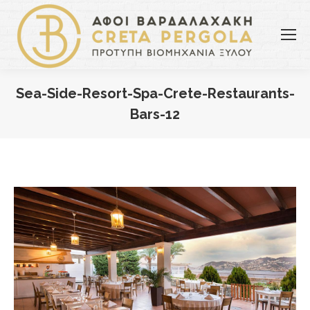
Sea-Side-Resort-Spa-Crete-Restaurants-
Bars-12
You are here: