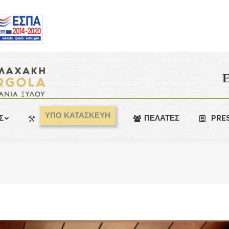
Ε
ΥΠΟ ΚΑΤΑΣΚΕΥΗ
Σ
ΠΕΛΑΤΕΣ
PRE
You are here: