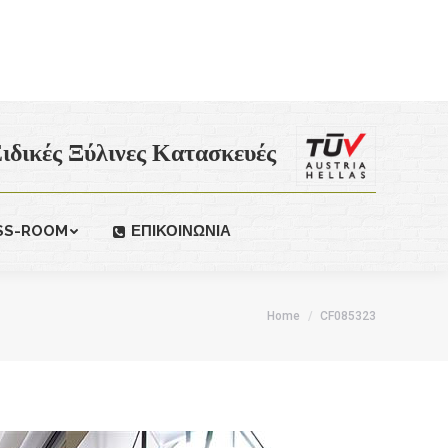
ιδικές Ξύλινες Κατασκευές
SS-ROOM
ΕΠΙΚΟΙΝΩΝΙΑ
Home
CF085323