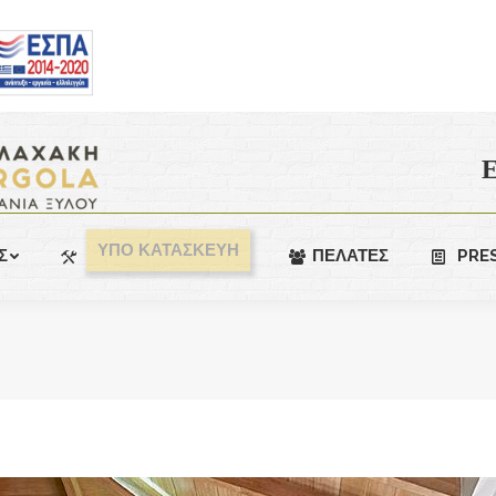
Ε
ΥΠΟ ΚΑΤΑΣΚΕΥΗ
Σ
ΠΕΛΑΤΕΣ
PRE
You are here: