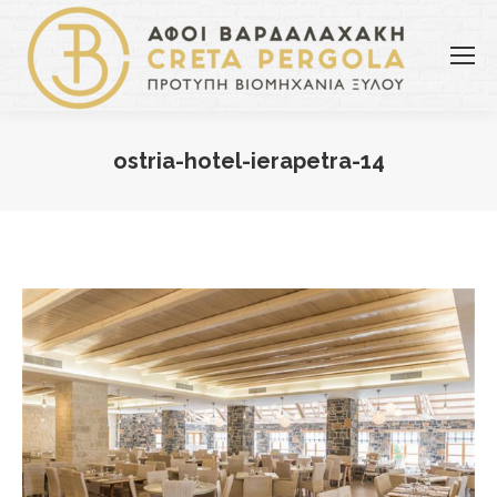
ostria-hotel-ierapetra-14
You are here: