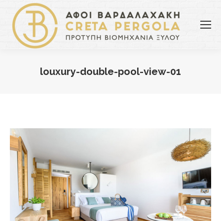
louxury-double-pool-view-01
You are here: