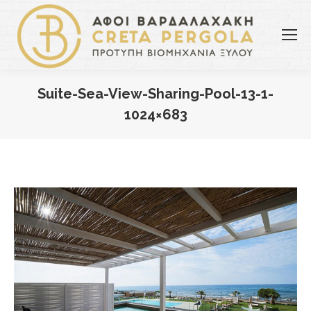
Suite-Sea-View-Sharing-Pool-13-1-
1024×683
You are here: