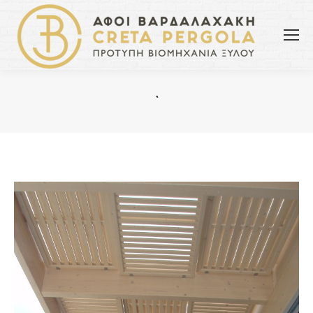
`
You are here: