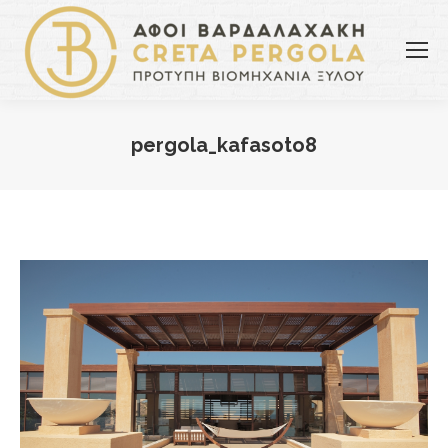
pergola_kafasoto8
You are here: