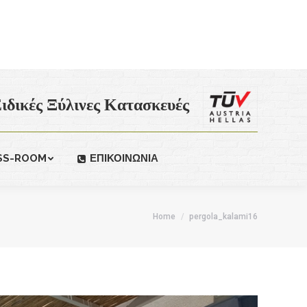
ιδικές Ξύλινες Κατασκευές
SS-ROOM
ΕΠΙΚΟΙΝΩΝΙΑ
Home
pergola_kalami16