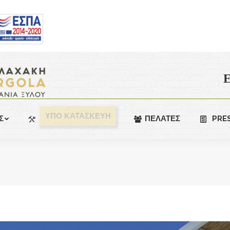
Ε
ΥΠΟ ΚΑΤΑΣΚΕΥΗ
Σ
ΠΕΛΑΤΕΣ
PRE
You are here: