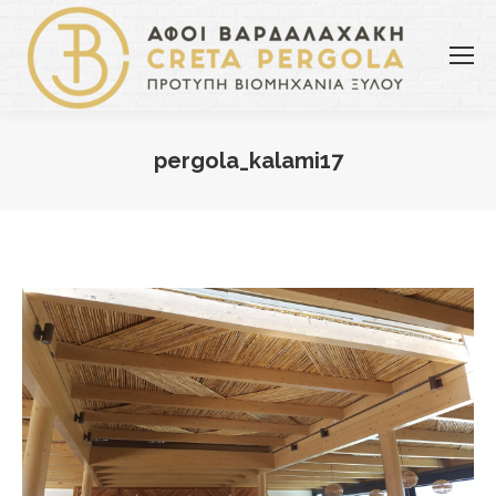
pergola_kalami17
You are here: