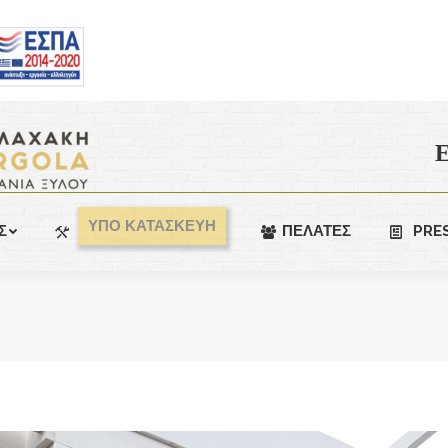
Ε
ΥΠΟ ΚΑΤΑΣΚΕΥΗ
Σ
ΠΕΛΑΤΕΣ
PRE
You are here: