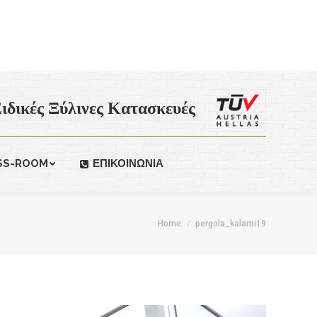
ιδικές Ξύλινες Κατασκευές
SS-ROOM
ΕΠΙΚΟΙΝΩΝΙΑ
Home
pergola_kalami19