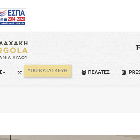
Ε
ΥΠΟ ΚΑΤΑΣΚΕΥΗ
Σ
ΠΕΛΑΤΕΣ
PRE
You are here: