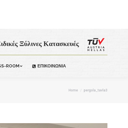
ιδικές Ξύλινες Κατασκευές
SS-ROOM
ΕΠΙΚΟΙΝΩΝΙΑ
Home
pergola_tavla3