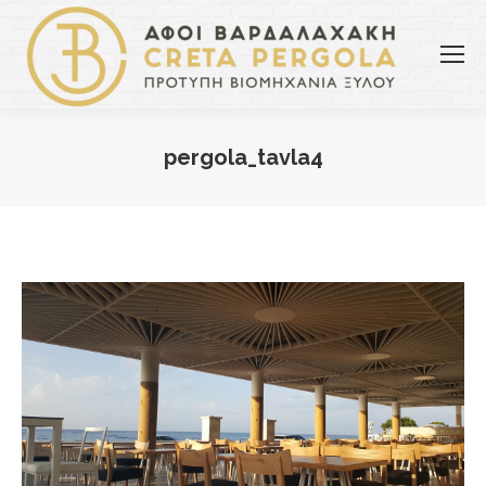
pergola_tavla4
You are here: