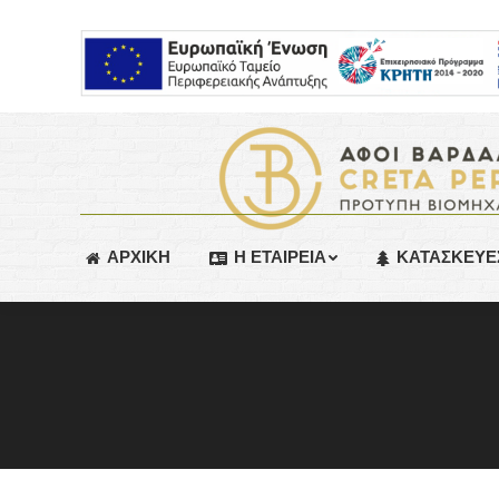
ΑΡΧΙΚΗ
Η ΕΤΑΙΡΕΙΑ
ΚΑΤΑΣΚΕΥΕ