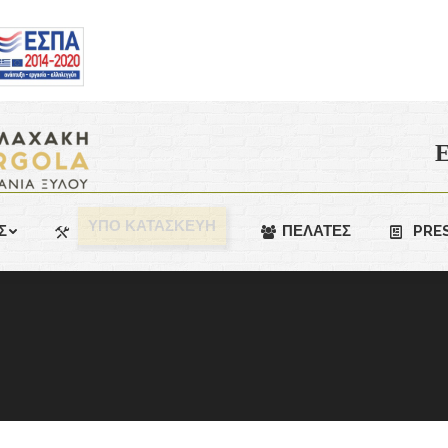
Ε
ΥΠΟ ΚΑΤΑΣΚΕΥΗ
Σ
ΠΕΛΑΤΕΣ
PRE