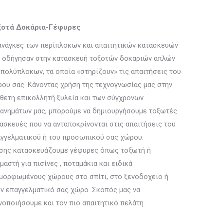
ξοτά Δοκάρια-Γέφυρες
ανάγκες των περίπλοκων και απαιτητικών κατασκευών
 οδήγησαν στην κατασκευή τοξοτών δοκαριών απλών
 πολύπλοκων, τα οποία «στηρίζουν» τις απαιτήσεις του
ου σας. Κάνοντας χρήση της τεχνογνωσίας μας στην
θετη επικολλητή ξυλεία και των σύγχρονων
ανημάτων μας, μπορούμε να δημιουργήσουμε τοξωτές
ασκευές που να ανταποκρίνονται στις απαιτήσεις του
γγελματικού ή του προσωπικού σας χώρου.
σης κατασκευάζουμε γέφυρες όπως τοξωτή ή
μαστή για πισίνες , ποταμάκια και ειδικά
μορφωμένους χώρους στο σπίτι, στο ξενοδοχείο ή
ν επαγγελματικό σας χώρο. Σκοπός μας να
νοποιήσουμε και τον πιο απαιτητικό πελάτη.