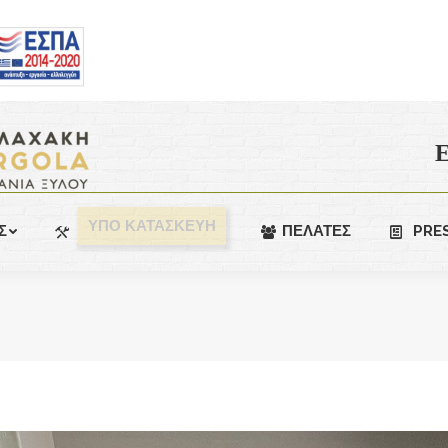
Ε
ΥΠΟ ΚΑΤΑΣΚΕΥΗ
Σ
ΠΕΛΑΤΕΣ
PRE
You are here: